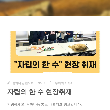
꿈과나눔 관리자
0
우리의 이야기
자립의 한 수 현장취재
안녕하세요. 꿈과나눔 홍보 서포터즈 림보입니다.