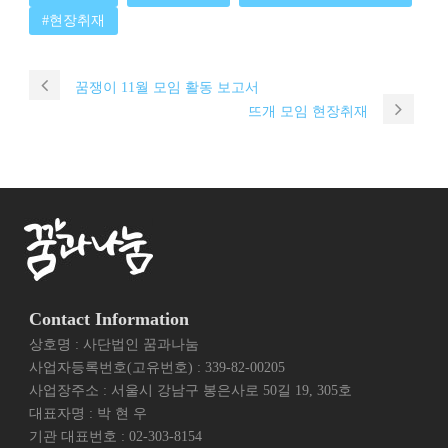
#현장취재
꿈쟁이 11월 모임 활동 보고서
뜨개 모임 현장취재
Contact Information
상호명 : 사단법인 꿈과나눔
사업자등록번호(고유번호) : 339-82-00205
사업장주소 : 서울시 강남구 봉은사로 50길 19, 305호
대표자명 : 박 현 우
기관 대표번호 : 02-303-8154