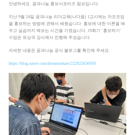
안녕하세요. 꿈과나눔 홍보서포터즈 림보입니다.
지난 9월 24일 꿈과나눔 리더교육(나다움) 1교시에는 자조모임
을 홍보하는 방법에 관해서 배웠습니다. 홍보에 대한 이론을 배
우고 실습까지 해보는 시간을 가졌습니다. 19회기 ‘홍보하기’
수업은 유상국 강사께서 진행해 주셨습니다.
자세한 내용은 꿈과나눔 공식 블로그를 확인해 주세요.
https://blog.naver.com/dreamnshare/222922636950