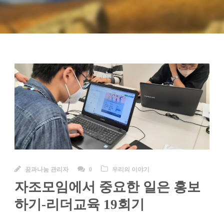
꿈과나눔 관리자
0
우리의 이야기
자조모임에서 중요한 일은 홍보
하기-리더교육 19회기