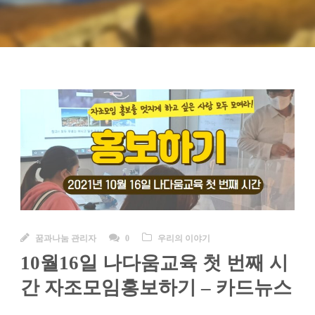
꿈과나눔 관리자
0
우리의 이야기
10월16일 나다움교육 첫 번째 시
간 자조모임홍보하기 – 카드뉴스