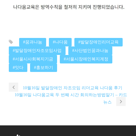
#꿈과나눔
#나다움
#발달장애인리더교육
#발달장애인자조모임사업
#사단법인꿈과나눔
#서울시사회복지기금
#서울시장애인복지계정
#잇다
#홍보하기
10월16일 발달장애인 자조모임 리더교육 나다움 후기
10월16일 나다움교육 두 번째 시간 회의하는방법알기 – 카드
뉴스