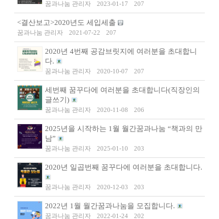
꿈과나눔 관리자
2023-01-17
207
<결산보고>2020년도 세입세출
꿈과나눔 관리자
2021-07-22
207
2020년 4번째 공감브릿지에 여러분을 초대합니
다.
꿈과나눔 관리자
2020-10-07
207
세번째 꿈꾸다에 여러분을 초대합니다(직장인의
글쓰기)
꿈과나눔 관리자
2020-11-08
206
2025년을 시작하는 1월 월간꿈과나눔 “책과의 만
남”
꿈과나눔 관리자
2025-01-10
203
2020년 일곱번째 꿈꾸다에 여러분을 초대합니다.
꿈과나눔 관리자
2020-12-03
203
2022년 1월 월간꿈과나눔을 모집합니다.
꿈과나눔 관리자
2022-01-24
202