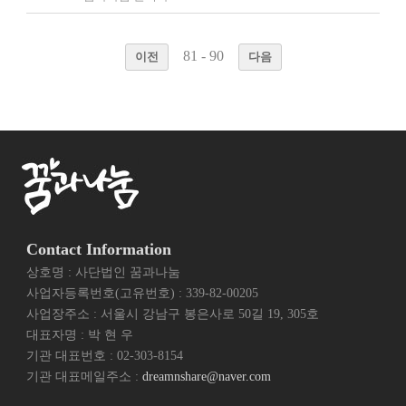
81 - 90
이전
다음
Contact Information
상호명 : 사단법인 꿈과나눔
사업자등록번호(고유번호) : 339-82-00205
사업장주소 : 서울시 강남구 봉은사로 50길 19, 305호
대표자명 : 박 현 우
기관 대표번호 : 02-303-8154
기관 대표메일주소 :
dreamnshare@naver.com