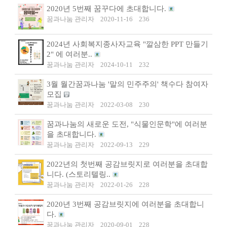
2020년 5번째 꿈꾸다에 초대합니다.
꿈과나눔 관리자
2020-11-16
236
2024년 사회복지종사자교육 "깔삼한 PPT 만들기
2" 에 여러분..
꿈과나눔 관리자
2024-10-11
232
3월 월간꿈과나눔 '말의 민주주의' 책수다 참여자
모집
꿈과나눔 관리자
2022-03-08
230
꿈과나눔의 새로운 도전, "식물인문학"에 여러분
을 초대합니다.
꿈과나눔 관리자
2022-09-13
229
2022년의 첫번째 공감브릿지로 여러분을 초대합
니다. (스토리텔링..
꿈과나눔 관리자
2022-01-26
228
2020년 3번째 공감브릿지에 여러분을 초대합니
다.
꿈과나눔 관리자
2020-09-01
228