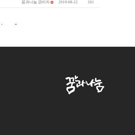
꿈과나눔 관리자
2019-08-22
261