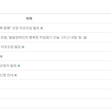
제목
복-동행" 선정 자조모임 발표
포럼, '발달장애인의 행복한 직업찾기 오늘 그리고 내일' 참..
정 자조모임 발표
" 선정자 발표
' 신청 안내