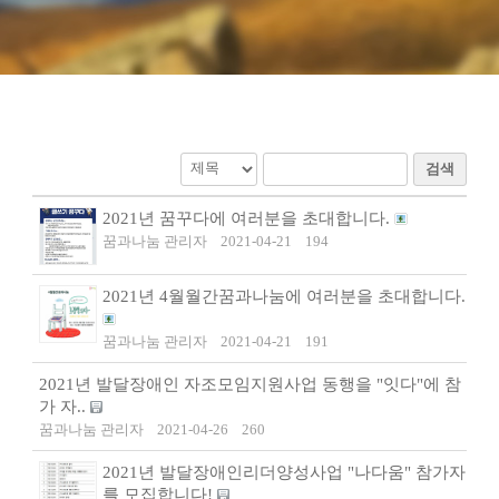
검색
2021년 꿈꾸다에 여러분을 초대합니다.
꿈과나눔 관리자
2021-04-21
194
2021년 4월월간꿈과나눔에 여러분을 초대합니다.
꿈과나눔 관리자
2021-04-21
191
2021년 발달장애인 자조모임지원사업 동행을 "잇다"에 참
가 자..
꿈과나눔 관리자
2021-04-26
260
2021년 발달장애인리더양성사업 "나다움" 참가자
를 모집합니다!