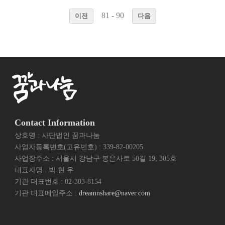
81 - 90
이전
다음
Contact Information
상호명 : 사단법인 꿈과나눔
사업자등록번호(고유번호) : 339-82-00205
사업장주소 : 서울시 강남구 봉은사로 50길 19, 305호
대표자명 : 박 현 우
기관 대표번호 : 02-303-8154
기관 대표메일주소 :
dreamnshare@naver.com