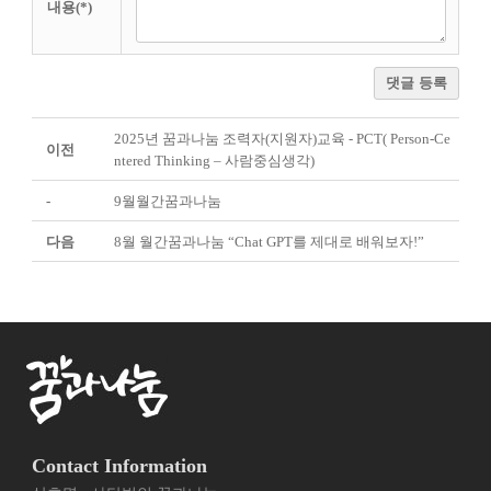
내용(*)
댓글 등록
2025년 꿈과나눔 조력자(지원자)교육 - PCT( Person-Ce
이전
ntered Thinking – 사람중심생각)
-
9월월간꿈과나눔
다음
8월 월간꿈과나눔 “Chat GPT를 제대로 배워보자!”
Contact Information