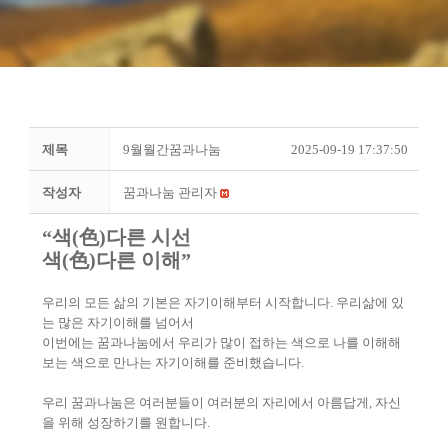
제목
9월월간꿈과나눔
2025-09-19 17:37:50
작성자
꿈과나눔 관리자
“
색
(
色
)
다른 시선
색
(
色
)
다른 이해
”
우리의 모든 삶의 기본은 자기이해부터 시작합니다
.
우리삶에 있
는 많은 자기이해를 넘어서
이번에는 꿈과나눔에서 우리가 많이 접하는 색으로 나를 이해해
보는 색으로 만나는 자기이해를 준비했습니다
.
우리 꿈과나눔은 여러분들이 여러분의 자리에서 아름답게
,
자신
을 위해 성장하기를 원합니다
.