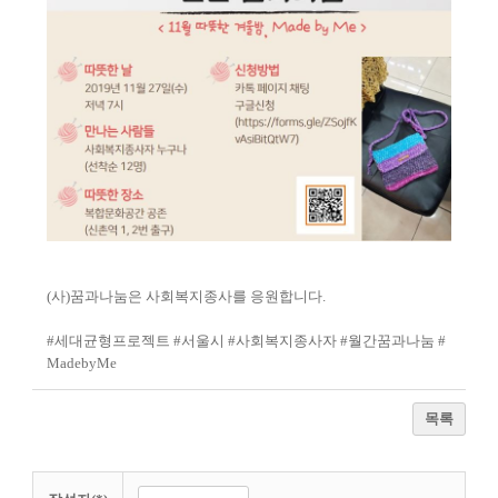
(사)꿈과나눔은 사회복지종사를 응원합니다.
#
세대균형프로젝트
#
서울시
#
사회복지종사자
#
월간꿈과나눔
#
MadebyMe
목록