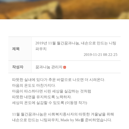
2019년 11월 월간꿈과나눔, 내손으로 만드는 니팅
제목
파우치
2019-11-21 08:22:25
작성자
꿈과나눔 관리자
따뜻한 실내에 있다가 추운 바깥으로 나오면 더 시려온다.
마음의 온도도 마찬가지다.
마음이 따스하다면 시린 세상을 실감하는 것처럼
따뜻한 내면을 유지하도록 노력하자.
세상의 온도에 실감할 수 있도록 (이동영 작가)
11월 월간꿈과나눔은 사회복지종사자의 따뜻한 겨울날을 위해
내손으로 만드는 니팅파우치, Made by Me를 준비하였습니다.