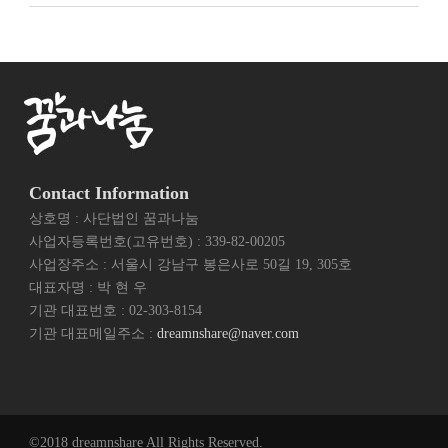
Contact Information
상호명 : 사단법인 꿈과나눔
사업자등록번호(고유번호) : 339-82-00205
사업장주소 : 서울시 강남구 봉은사로 50길 19, 305호
대표자명 : 박 현 우
기관 대표번호 : 02-303-8154
기관 대표메일주소 :
dreamnshare@naver.com
©2018 dreamnshare All Rights Reserved.