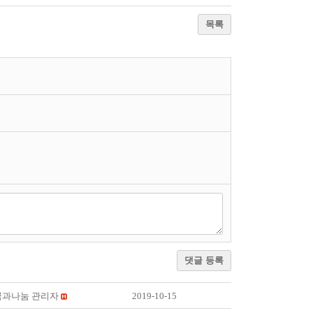
목록
댓글 등록
꿈과나눔 관리자
2019-10-15