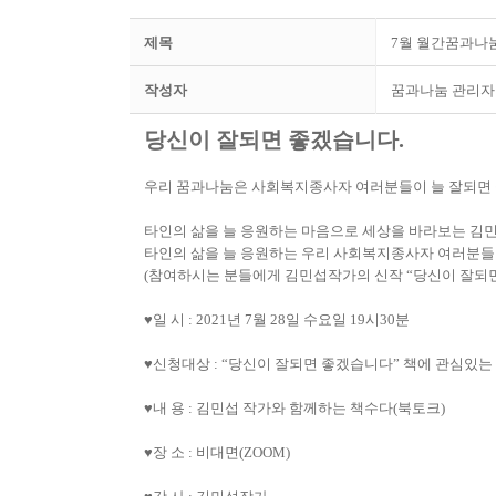
제목
7월 월간꿈과나
작성자
꿈과나눔 관리자
당신이 잘되면 좋겠습니다
.
우리 꿈과나눔은 사회복지종사자 여러분들이 늘 잘되면
타인의 삶을 늘 응원하는 마음으로 세상을 바라보는 김
타인의 삶을 늘 응원하는 우리 사회복지종사자 여러분들
(
참여하시는 분들에게 김민섭작가의 신작
“
당신이 잘되
♥
일 시
: 2021
년
7
월
28
일 수요일
19
시
30
분
♥
신청대상
: “
당신이 잘되면 좋겠습니다
”
책에 관심있는
♥
내 용
:
김민섭 작가와 함께하는 책수다
(
북토크
)
♥
장 소
:
비대면
(ZOOM)