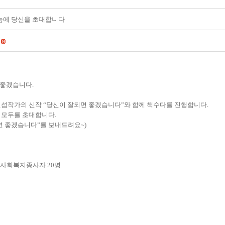
눔에 당신을 초대합니다
 좋겠습니다
.
민섭작가의 신작
“
당신이 잘되면 좋겠습니다
”
와 함께 책수다를 진행합니다
.
 모두를 초대합니다
.
면 좋겠습니다
”
를 보내드려요
~)
 사회복지종사자
20
명