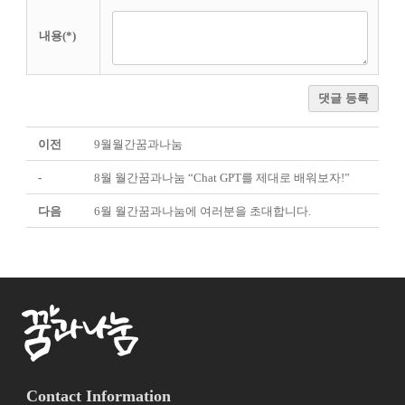
내용(*)
댓글 등록
이전
9월월간꿈과나눔
-
8월 월간꿈과나눔 “Chat GPT를 제대로 배워보자!”
다음
6월 월간꿈과나눔에 여러분을 초대합니다.
Contact Information