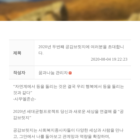
2020년 두번째 공감브릿지에 여러분을 초대합니
제목
다.
2020-08-04 19:22:23
작성자
꿈과나눔 관리자
“
자연계에서 등을 돌리는 것은 결국 우리 행복에서 등을 돌리는
것과 같다
”
-
사무엘존슨
-
2020
년 세대균형프로젝트 당신과 새로운 세상을 연결해 줄
“
공
감브릿지
”
공감브릿지는 사회복지종사자들이 다양한 세상과 사람을 만나
고
,
그안에서 나를 돌아보고 관계망과 역량을 확장하며
,