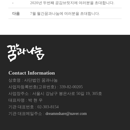
-
2020년 두번째 공감브릿지에 여러분을 초대합니다.
다음
7월 월간꿈과나눔에 여러분을 초대합니다.
Contact Information
상호명 : 사단법인 꿈과나눔
사업자등록번호(고유번호) : 339-82-00205
사업장주소 : 서울시 강남구 봉은사로 50길 19, 305호
대표자명 : 박 현 우
기관 대표번호 : 02-303-8154
기관 대표메일주소 :
dreamnshare@naver.com