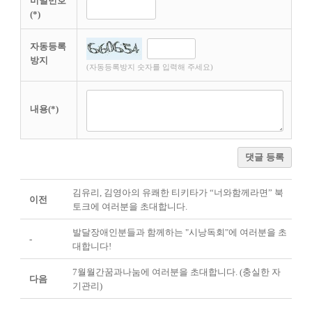
비밀번호
(*)
자동등록
방지
(자동등록방지 숫자를 입력해 주세요)
내용(*)
댓글 등록
김유리, 김영아의 유쾌한 티키타가 “너와함께라면” 북
이전
토크에 여러분을 초대합니다.
발달장애인분들과 함께하는 "시낭독회"에 여러분을 초
-
대합니다!
7월월간꿈과나눔에 여러분을 초대합니다. (충실한 자
다음
기관리)