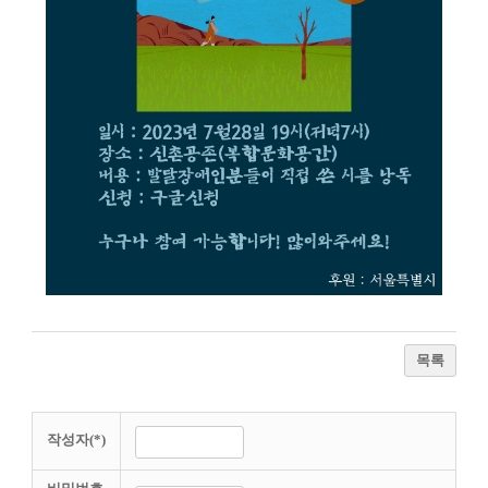
목록
작성자(*)