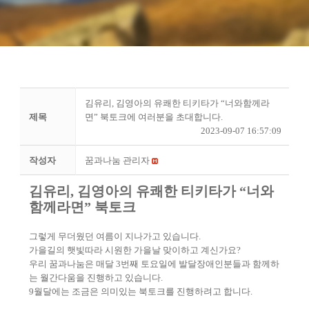
김유리, 김영아의 유쾌한 티키타가 “너와함께라
제목
면” 북토크에 여러분을 초대합니다.
2023-09-07 16:57:09
작성자
꿈과나눔 관리자
김유리
,
김영아의 유쾌한 티키타가
“
너와
함께라면
”
북토크
그렇게 무더웠던 여름이 지나가고 있습니다
.
가을길의 햇빛따라 시원한 가을날 맞이하고 계신가요
?
우리 꿈과나눔은 매달
3
번째 토요일에 발달장애인분들과 함께하
는 월간다움을 진행하고 있습니다
.
9
월달에는 조금은 의미있는 북토크를 진행하려고 합니다
.