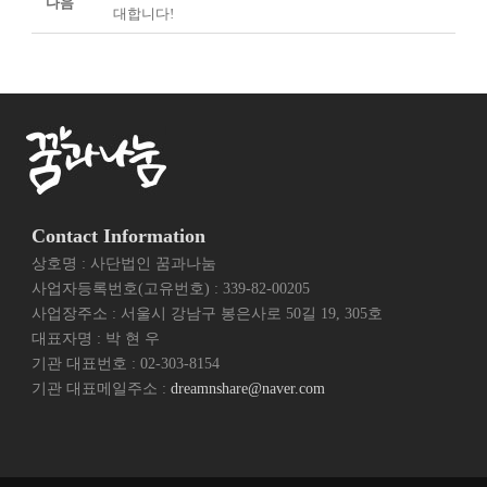
다음
대합니다!
Contact Information
상호명 : 사단법인 꿈과나눔
사업자등록번호(고유번호) : 339-82-00205
사업장주소 : 서울시 강남구 봉은사로 50길 19, 305호
대표자명 : 박 현 우
기관 대표번호 : 02-303-8154
기관 대표메일주소 :
dreamnshare@naver.com