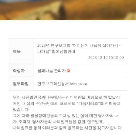
2023년 연구보고회 "어디든지 나답게 살아가기 -
제목
나다움" 참여신청안내
2023-12-12 15:19:00
작성자
꿈과나눔 관리자
첨부파일
연구보고회신청서.hwp
(96KB)
우리 사단법인꿈과나눔에서는 리더역량을 바탕으로 한 발달장
애인 내 삶의 주인공만드리 프로젝트
“
다움시리즈
”
를 진행하고
있습니다
.
그에 따라 발달장애인들의 주체성 있는 삶에 대한 당사자의 서
자
,
조력자
,
당사자들의 사례발표들을 강연
,
연구발표
,
사례발표를 통해 여러분과 함께 공유하는 시간을 갖고자 합니다
.