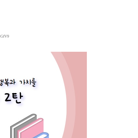
dGfV9