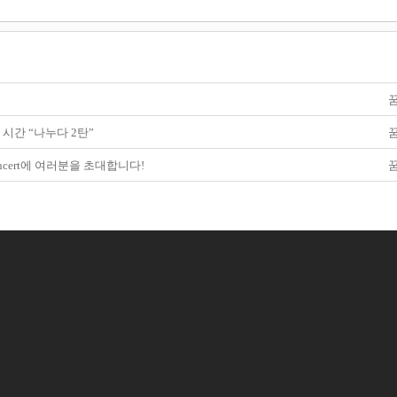
시간 “나누다 2탄”
oncert에 여러분을 초대합니다!