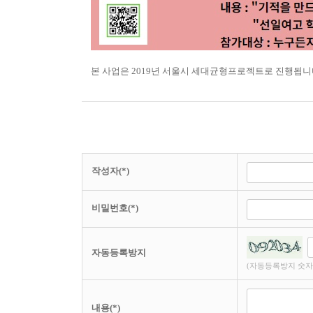
본 사업은
2019
년 서울시 세대균형프로젝트로 진행됩니
작성자(*)
비밀번호(*)
자동등록방지
(자동등록방지 숫자
내용(*)