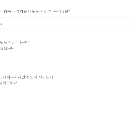
행복과 가치를 나누는 시간 “나누다 2탄”
누는 시간
“
나누다
”
 싶습니다
.
자
,
사회복지사인 전안나 작가님과
사의 이야기