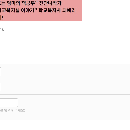
다
.
를 입력해 주세요)