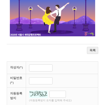
목록
작성자(*)
비밀번호
(*)
자동등록
방지
(자동등록방지 숫자를 입력해 주세요)