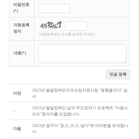
비밀번호
(*)
자동등록
방지
(자동등록방지 숫자를 입력해 주세요)
내용(*)
댓글 등록
2023년 발달장애인자조모임지원사업 "동행을잇다" 실
이전
시
2023년 발달장애인 삶의 주인공되기 프로젝트 "다움시
-
리즈"참여자를 모집합니다.
2023년 꿈꾸다 "읽고, 쓰고, 담다"에 여러분을 초대합니
다음
다.