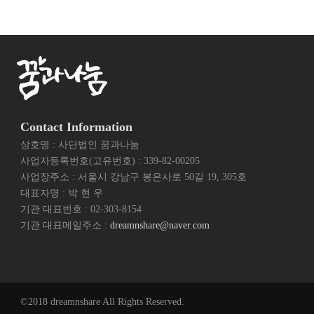
Contact Information
상호명 : 사단법인 꿈과나눔
사업자등록번호(고유번호) : 339-82-00205
사업장주소 : 서울시 강남구 봉은사로 50길 19, 305호
대표자명 : 박 현 우
기관 대표번호 : 02-303-8154
기관 대표메일주소 :
dreamnshare@naver.com
©2018 dreamnshare All Rights Reserved.