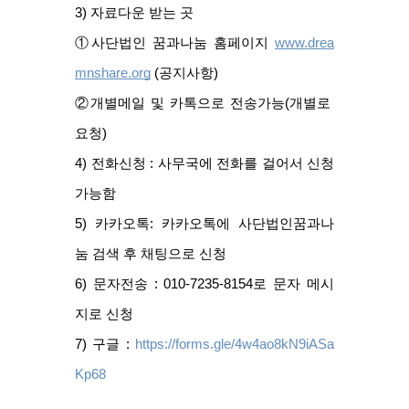
3) 자료다운 받는 곳
①사단법인 꿈과나눔 홈페이지 
www.drea
mnshare.org
 (공지사항)
②개별메일 및 카톡으로 전송가능(개별로 
요청)
4) 전화신청 : 사무국에 전화를 걸어서 신청
가능함
5) 카카오톡: 카카오톡에 사단법인꿈과나
눔 검색 후 채팅으로 신청
6) 문자전송 : 010-7235-8154로 문자 메시
지로 신청
7) 구글 : 
https://forms.gle/4w4ao8kN9iASa
Kp68