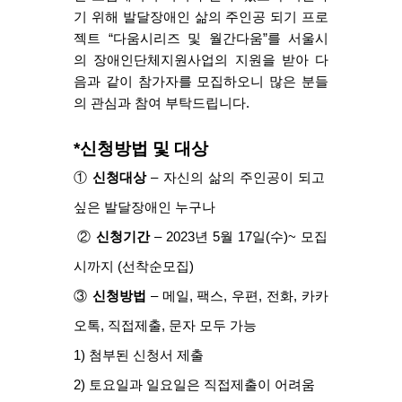
기 위해 발달장애인 삶의 주인공 되기 프로
젝트 “다움시리즈 및 월간다움”를 서울시
의 장애인단체지원사업의 지원을 받아 다
음과 같이 참가자를 모집하오니 많은 분들
의 관심과 참여 부탁드립니다.
*신청방법 및 대상
① 
신청대상
 – 자신의 삶의 주인공이 되고 
싶은 발달장애인 누구나
② 
신청기간
 – 2023년 5월 17일(수)~ 모집
시까지 (선착순모집)
③ 
신청방법
 – 메일, 팩스, 우편, 전화, 카카
오톡, 직접제출, 문자 모두 가능
1) 첨부된 신청서 제출
2) 토요일과 일요일은 직접제출이 어려움