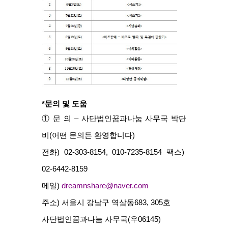
*문의 및 도움
① 문 의 – 사단법인꿈과나눔 사무국 박단
비(어떤 문의든 환영합니다)
전화) 02-303-8154, 010-7235-8154 팩스) 
02-6442-8159
메일) 
dreamnshare@naver.com
주소) 서울시 강남구 역삼동683, 305호
사단법인꿈과나눔 사무국(우06145)