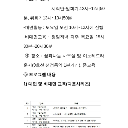
                    시작반-앞회기:12시~12시50
분, 뒤회기13시~13시50분
-대면활동 : 토요일 오전 10시~12시에 진행
-비대면교육 : 평일저녁 격주 목요일 19시
30분~20시30분
 ④ 장소 : 꿈과나눔 사무실 및 이노레드라
운지(9호선 선정릉역 1분거리), 줌교육
⑤ 
프로그램 내용
1) 대면 및 비대면 교육(다움시리즈)