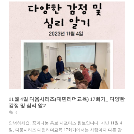
11월 4일 다움시리즈(대면리더교육) 17회기_ 다양한
감정 및 심리 알기
0
안녕하세요. 꿈과나눔 홍보 서포터즈 림보입니다. 지난 11월 4
일, 다움시리즈 대면리더교육 17회기에서는 사람마다 다른 감