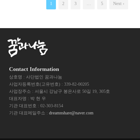
1
2
3
…
5
Next ›
Contact Information
상호명 : 사단법인 꿈과나눔
사업자등록번호(고유번호) : 339-82-00205
사업장주소 : 서울시 강남구 봉은사로 50길 19, 305호
대표자명 : 박 현 우
기관 대표번호 : 02-303-8154
기관 대표메일주소 :
dreamnshare@naver.com