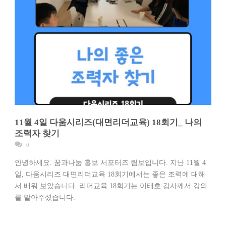
11월 4일 다움시리즈(대면리더교육) 18회기_ 나의
조력자 찾기
0
안녕하세요. 꿈과나눔 홍보 서포터즈 림보입니다. 지난 11월 4
일, 다움시리즈 대면리더교육 18회기에서는 좋은 조력에 대해
서 배워 보았습니다. 리더교육 18회기는 이태호 강사께서 강의
를 맡아주셨습니다.