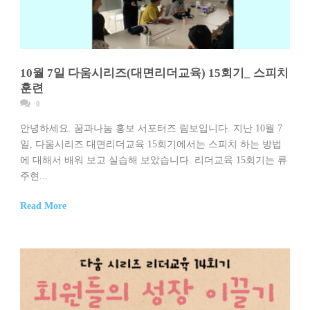
10월 7일 다움시리즈(대면리더교육) 15회기_ 스피치
훈련
0
안녕하세요. 꿈과나눔 홍보 서포터즈 림보입니다. 지난 10월 7
일, 다움시리즈 대면리더교육 15회기에서는 스피치 하는 방법
에 대해서 배워 보고 실습해 보았습니다. 리더교육 15회기는 류
주현...
Read More