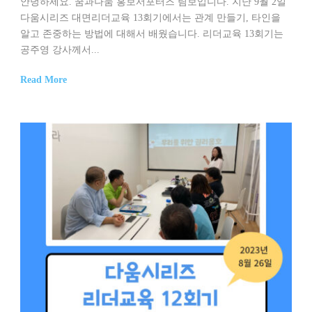
안녕하세요. 꿈과나눔 홍보서포터즈 림보입니다. 지난 9월 2일
다움시리즈 대면리더교육 13회기에서는 관계 만들기, 타인을
알고 존중하는 방법에 대해서 배웠습니다. 리더교육 13회기는
공주영 강사께서...
Read More