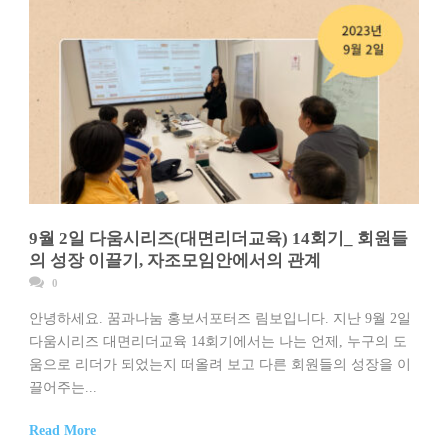
9월 2일 다움시리즈(대면리더교육) 14회기_ 회원들
의 성장 이끌기, 자조모임안에서의 관계
0
안녕하세요. 꿈과나눔 홍보서포터즈 림보입니다. 지난 9월 2일
다움시리즈 대면리더교육 14회기에서는 나는 언제, 누구의 도
움으로 리더가 되었는지 떠올려 보고 다른 회원들의 성장을 이
끌어주는...
Read More