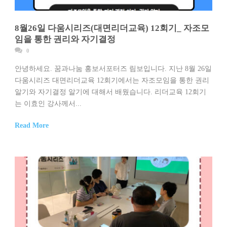
8월26일 다움시리즈(대면리더교육) 12회기_ 자조모
임을 통한 권리와 자기결정
0
안녕하세요. 꿈과나눔 홍보서포터즈 림보입니다. 지난 8월 26일
다움시리즈 대면리더교육 12회기에서는 자조모임을 통한 권리
알기와 자기결정 알기에 대해서 배웠습니다. 리더교육 12회기
는 이효인 강사께서...
Read More