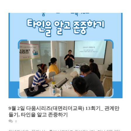
9월 2일 다움시리즈(대면리더교육) 13회기_ 관계만
들기, 타인을 알고 존중하기
0