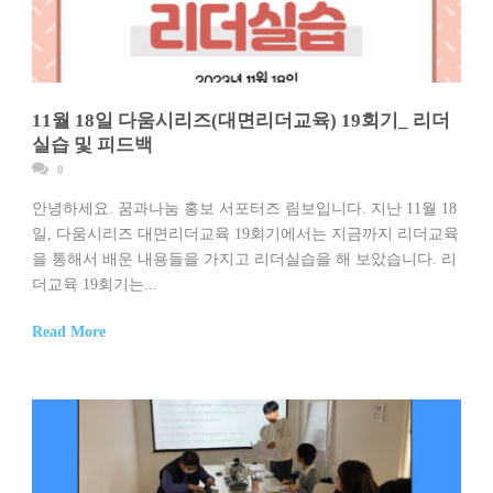
11월 18일 다움시리즈(대면리더교육) 19회기_ 리더
실습 및 피드백
0
안녕하세요. 꿈과나눔 홍보 서포터즈 림보입니다. 지난 11월 18
일, 다움시리즈 대면리더교육 19회기에서는 지금까지 리더교육
을 통해서 배운 내용들을 가지고 리더실습을 해 보았습니다. 리
더교육 19회기는...
Read More