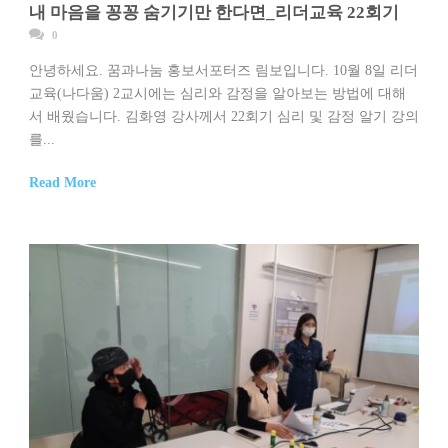
내 마음을 꽁꽁 숨기기만 한다면_리더교육 22회기
0
안녕하세요. 꿈과나눔 홍보서포터즈 림보입니다. 10월 8일 리더
교육(나다움) 2교시에는 심리와 감정을 알아보는 방법에 대해
서 배웠습니다. 김화영 강사께서 22회기 심리 및 감정 알기 강의
를...
Read More