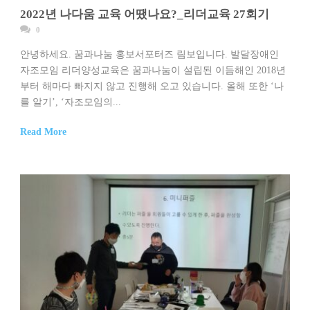
2022년 나다움 교육 어땠나요?_리더교육 27회기
0
안녕하세요. 꿈과나눔 홍보서포터즈 림보입니다. 발달장애인
자조모임 리더양성교육은 꿈과나눔이 설립된 이듬해인 2018년
부터 해마다 빠지지 않고 진행해 오고 있습니다. 올해 또한 ‘나
를 알기’, ‘자조모임의...
Read More