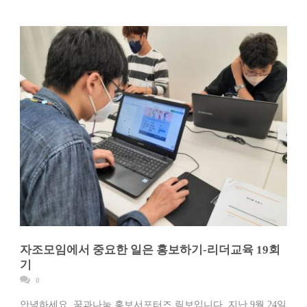
자조모임에서 중요한 일은 홍보하기-리더교육 19회
기
0
안녕하세요. 꿈과나눔 홍보서포터즈 림보입니다. 지난 9월 24일