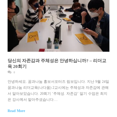
당신의 자존감과 주체성은 안녕하십니까? – 리더교
육 20회기
0
안녕하세요. 꿈과나눔 홍보서포터즈 림보입니다. 지난 9월 24일
꿈과나눔 리더교육(나다움) 2교시에는 주체성과 자존감에 관해
서 알아보았습니다. 20회기 ‘주체성. 자존감’ 알기 수업은 최지
은 강사께서 맡아주셨습니다....
Read More