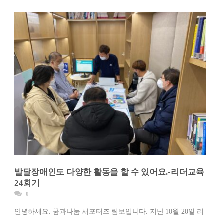
발달장애인도 다양한 활동을 할 수 있어요.-리더교육
24회기
0
안녕하세요. 꿈과나눔 서포터즈 림보입니다. 지난 10월 20일 리