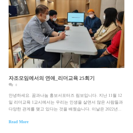
자조모임에서의 연애_리더교육 25회기
0
안녕하세요. 꿈과나눔 홍보서포터즈 림보입니다. 지난 11월 12
일 리더교육 1교시에서는 우리는 인생을 살면서 많은 사람들과
다양한 관계를 맺고 있다는 것을 배웠습니다. 이날은 2022년...
Read More