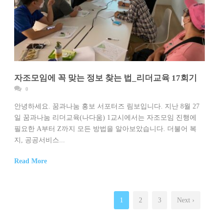
자조모임에 꼭 맞는 정보 찾는 법_리더교육 17회기
0
안녕하세요. 꿈과나눔 홍보 서포터즈 림보입니다. 지난 8월 27
일 꿈과나눔 리더교육(나다움) 1교시에서는 자조모임 진행에
필요한 A부터 Z까지 모든 방법을 알아보았습니다. 더불어 복
지, 공공서비스...
Read More
1
2
3
Next ›