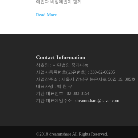
애인과 비장애인이 함께...
Read More
Contact Information
상호명 : 사단법인 꿈과나눔
사업자등록번호(고유번호) : 339-82-00205
사업장주소 : 서울시 강남구 봉은사로 50길 19, 305호
대표자명 : 박 현 우
기관 대표번호 : 02-303-8154
기관 대표메일주소 :
dreamnshare@naver.com
©2018 dreamnshare All Rights Reserved.