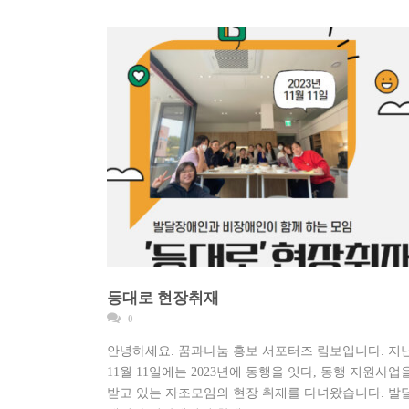
등대로 현장취재
0
안녕하세요. 꿈과나눔 홍보 서포터즈 림보입니다. 지
11월 11일에는 2023년에 동행을 잇다, 동행 지원사업
받고 있는 자조모임의 현장 취재를 다녀왔습니다. 발