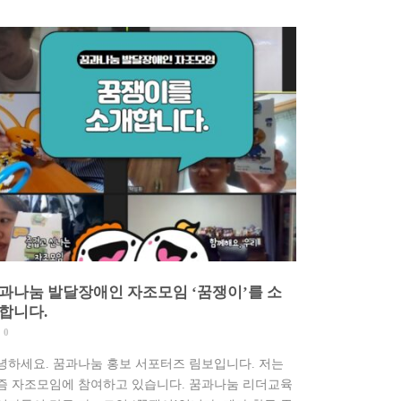
과나눔 발달장애인 자조모임 ‘꿈쟁이’를 소
합니다.
0
녕하세요. 꿈과나눔 홍보 서포터즈 림보입니다. 저는
즘 자조모임에 참여하고 있습니다. 꿈과나눔 리더교육