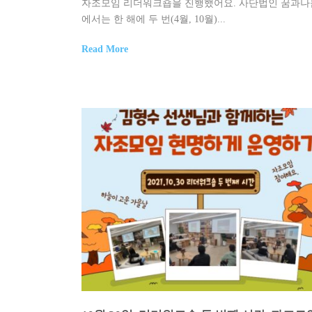
자조모임 리더워크숍을 진행했어요. 사단법인 꿈과나
에서는 한 해에 두 번(4월, 10월)...
Read More