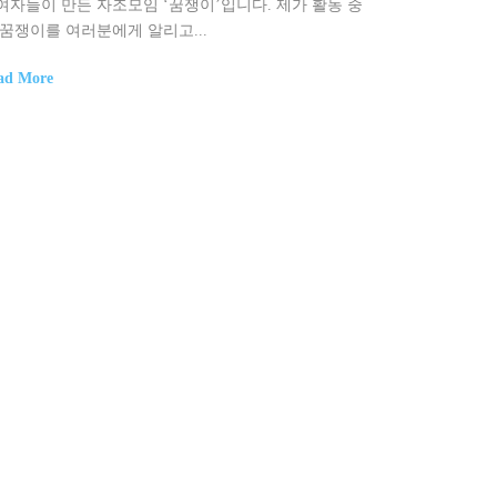
여자들이 만든 자조모임 ‘꿈쟁이’입니다. 제가 활동 중
 꿈쟁이를 여러분에게 알리고...
ad More