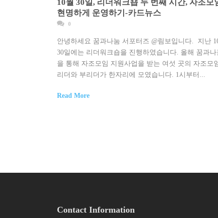
10월 30일, 리더워크숍 두 번째 시간, 자조모
현명하게 운영하기-카드뉴스
0
안녕하세요 꿈과나눔 서포터즈 @림보입니다. 지난 1
30일에는 리더워크숍을 진행하였습니다. 올해 꿈과나
을 통해 자조모임 지원사업을 받는 여섯 곳의 자조모
리더와 부리더가 한자리에 모였습니다. 1시부터...
Read More
Contact Information