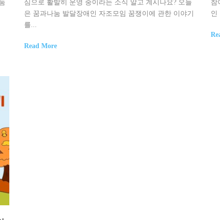
눔
심으로 활발히 운영 중이라는 소식 알고 계시나요? 오늘
참
은 꿈과나눔 발달장애인 자조모임 꿈쟁이에 관한 이야기
인
를...
Re
Read More