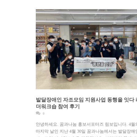
발달장애인 자조모임 지원사업 동행을 잇다 
더워크숍 참여 후기
0
안녕하세요. 꿈과나눔 홍보서포터즈 림보입니다. 4월
마지막 날인 지난 4월 30일 꿈과나눔에서는 발달장애